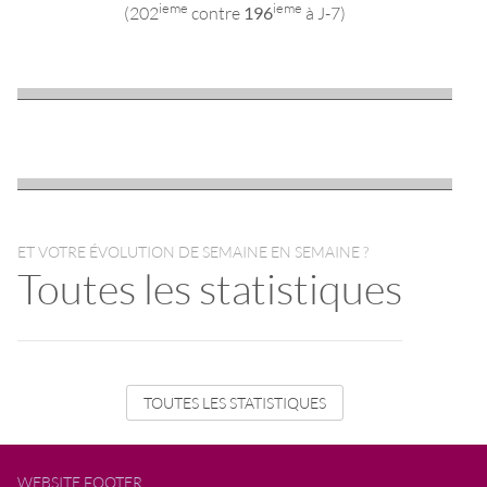
ieme
ieme
(202
contre
196
à J-7)
ET VOTRE ÉVOLUTION DE SEMAINE EN SEMAINE ?
Toutes les statistiques
TOUTES LES STATISTIQUES
WEBSITE FOOTER