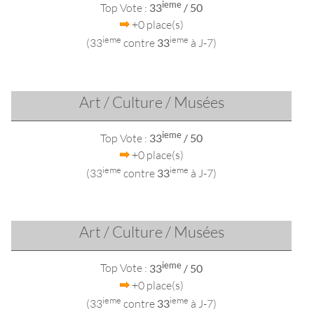
ieme
Top Vote :
33
/ 50
+0 place(s)
ieme
ieme
(33
contre
33
à J-7)
Art / Culture / Musées
ieme
Top Vote :
33
/ 50
+0 place(s)
ieme
ieme
(33
contre
33
à J-7)
Art / Culture / Musées
ieme
Top Vote :
33
/ 50
+0 place(s)
ieme
ieme
(33
contre
33
à J-7)