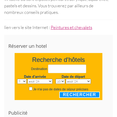
pastels et dessins. Vous trouverez par ailleurs de
nombreux conseils pratiques.
lien vers le site Internet :
Peintures et chevalets
Réserver un hotel
Recherche d'hôtels
Destination
Date d'arrivée
Date de départ
Je n'ai pas de dates de séjour précises
RECHERCHER
Publicité