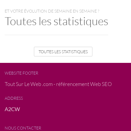
ET VOTRE ÉVOLUTION DE SEMAINE EN SEMAINE ?
Toutes les statistiques
TOUTES LES STATISTIQUES
WEBSITE FOOTER
Tout Sur Le Web .com - référencement Web SEO
ADDRESS
A2CW
NOUS CONTACTER