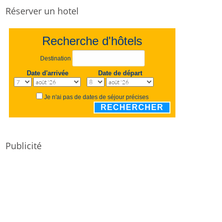
Réserver un hotel
Recherche d'hôtels
Destination
Date d'arrivée
Date de départ
Je n'ai pas de dates de séjour précises
RECHERCHER
Publicité