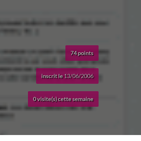
74 points
inscrit le
13/06/2006
0 visite(s) cette semaine