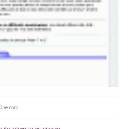
usine.com
s des acheteurs et vendeurs