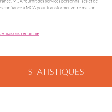
France, MCA fournit des services personnalisés et de
aites confiance à MCA pour transformer votre maison
 de maisons renommé
STATISTIQUES