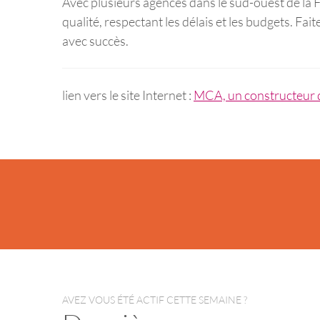
Avec plusieurs agences dans le sud-ouest de la 
qualité, respectant les délais et les budgets. F
avec succès.
lien vers le site Internet :
MCA, un constructeur
AVEZ VOUS ÉTÉ ACTIF CETTE SEMAINE ?