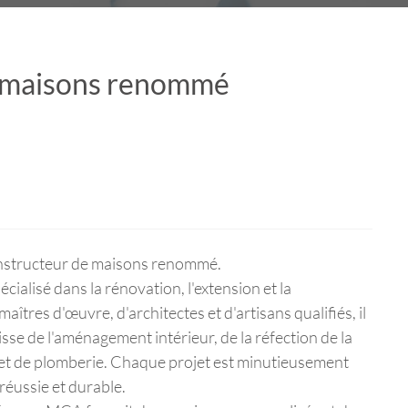
e maisons renommé
onstructeur de maisons renommé.
ialisé dans la rénovation, l'extension et la
îtres d'œuvre, d'architectes et d'artisans qualifiés, il
isse de l'aménagement intérieur, de la réfection de la
s et de plomberie. Chaque projet est minutieusement
réussie et durable.