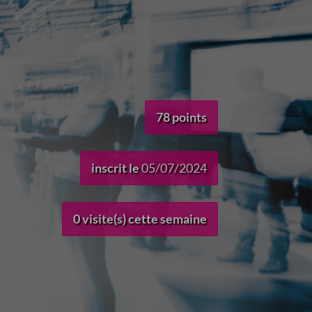
78 points
inscrit le
05/07/2024
0 visite(s) cette semaine