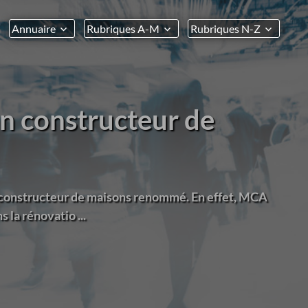
Annuaire
Rubriques A-M
Rubriques N-Z
n constructeur de
 constructeur de maisons renommé. En effet, MCA
 la rénovatio ...