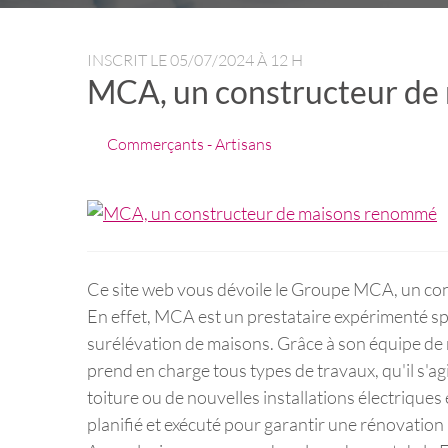
INSCRIT LE
05/07/2024 À 12 H
MCA, un constructeur d
Commerçants - Artisans
Ce site web vous dévoile le Groupe MCA, un c
En effet, MCA est un prestataire expérimenté spéc
surélévation de maisons. Grâce à son équipe de ma
prend en charge tous types de travaux, qu'il s'ag
toiture ou de nouvelles installations électrique
planifié et exécuté pour garantir une rénovation 