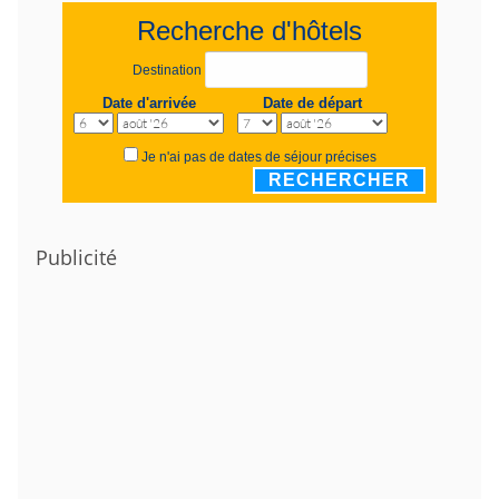
Recherche d'hôtels
Destination
Date d'arrivée
Date de départ
Je n'ai pas de dates de séjour précises
RECHERCHER
Publicité