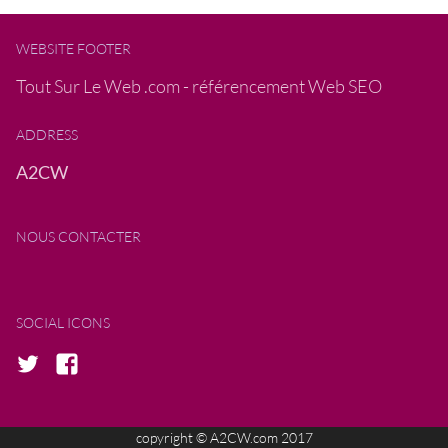
WEBSITE FOOTER
Tout Sur Le Web .com - référencement Web SEO
ADDRESS
A2CW
NOUS CONTACTER
SOCIAL ICONS
copyright
©
A2CW.com 2017