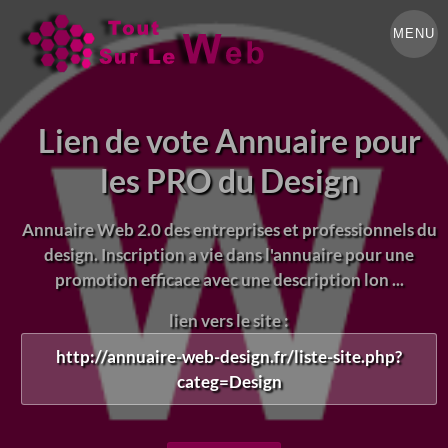
MENU
Lien de vote Annuaire pour
les PRO du Design
Annuaire Web 2.0 des entreprises et professionnels du
design. Inscription a vie dans l'annuaire pour une
promotion efficace avec une description lon ...
lien vers le site :
http://annuaire-web-design.fr/liste-site.php?
categ=Design