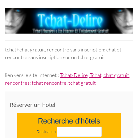
tchat+chat gratuit, rencontre sans inscription; chat et
rencontre sans inscription sur un tchat gratuit
lien vers le site Internet :
Tchat-Delire, Tchat, chat gratuit,
rencontres; tchat rencontre, tchat gratuit
Réserver un hotel
Recherche d'hôtels
Destination