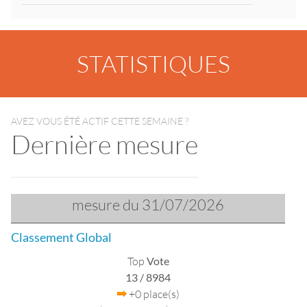
STATISTIQUES
AVEZ VOUS ÉTÉ ACTIF CETTE SEMAINE ?
Dernière mesure
mesure du 31/07/2026
Classement Global
Top
Vote
13
/ 8984
+0 place(s)