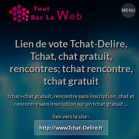
MENU
Lien de vote Tchat-Delire,
Tchat, chat gratuit,
rencontres; tchat rencontre,
tchat gratuit
tchat+chat gratuit, rencontre sans inscription; chat et
rencontre sans inscription sur un tchat gratuit ...
lien vers le site :
http://www.Tchat-Delire.fr