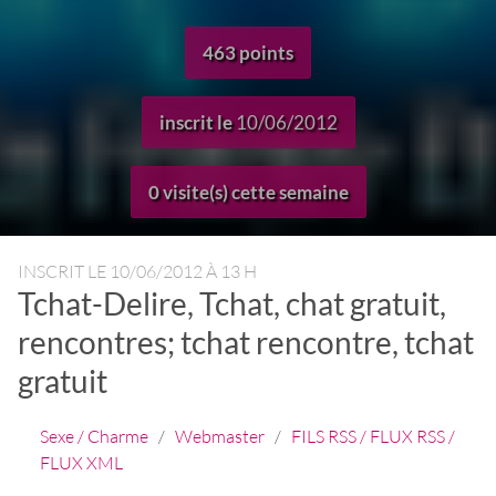
463 points
inscrit le
10/06/2012
0 visite(s) cette semaine
INSCRIT LE
10/06/2012 À 13 H
Tchat-Delire, Tchat, chat gratuit,
rencontres; tchat rencontre, tchat
gratuit
Sexe / Charme
/
Webmaster
/
FILS RSS / FLUX RSS /
FLUX XML