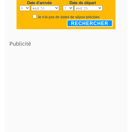
Date d'arrivée
Date de départ
Je n'ai pas de dates de séjour précises
RECHERCHER
Publicité