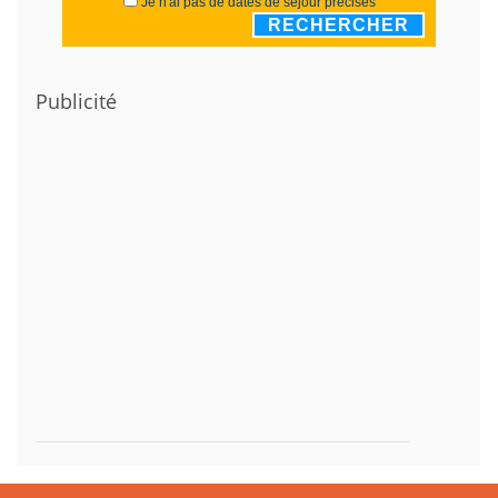
Je n'ai pas de dates de séjour précises
RECHERCHER
Publicité