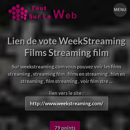
MENU
Lien de vote WeekStreaming
Films Streaming film
Sur weekstreaming.com vous pouvez voir les films
streaming , streaming film , films en streaming , film en
streaming , film streaming , voir film stre ...
lien vers le site :
http://www.weekstreaming.com/
79 points