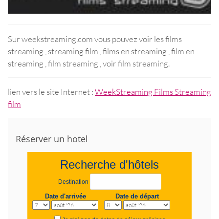
Sur weekstreaming.com vous pouvez voir les films
streaming , streaming film , films en streaming , film en
streaming , film streaming , voir film streaming.
lien vers le site Internet :
WeekStreaming Films Streaming
film
Réserver un hotel
Recherche d'hôtels
Destination
Date d'arrivée
Date de départ