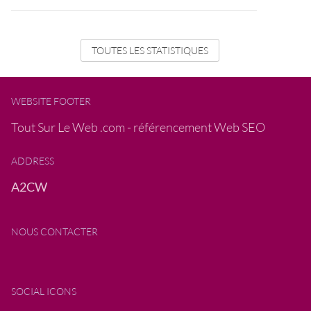
TOUTES LES STATISTIQUES
WEBSITE FOOTER
Tout Sur Le Web .com - référencement Web SEO
ADDRESS
A2CW
NOUS CONTACTER
SOCIAL ICONS