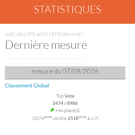
STATISTIQUES
AVEZ VOUS ÉTÉ ACTIF CETTE SEMAINE ?
Dernière mesure
mesure du 07/08/2026
Classement Global
Top
Vote
2474
/ 8986
+44 place(s)
ieme
ieme
(2474
contre
2518
à J-7)