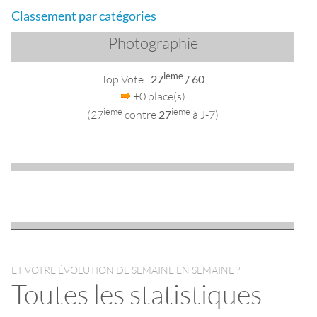
Classement par catégories
Photographie
ieme
Top Vote :
27
/ 60
+0 place(s)
ieme
ieme
(27
contre
27
à J-7)
ET VOTRE ÉVOLUTION DE SEMAINE EN SEMAINE ?
Toutes les statistiques