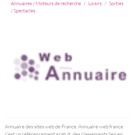
Annuaires / Moteurs de recherche
/
Loisirs
/
Sorties
/ Spectacles
Annuaire des sites web de France, Annuaire web france
c'est un référencement gratuit, des classements lien en