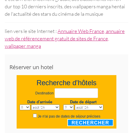
dur top 10 derniers inscrits, des wallpapers manga hentai
de l'actualité des stars du cinéma de la musique
lien vers le site Internet :
Annuaire Web France, annuaire
web de référencement gratuit de sites de France,
wallpaper manga
Réserver un hotel
Recherche d'hôtels
Destination
Date d'arrivée
Date de départ
Je n'ai pas de dates de séjour précises
RECHERCHER