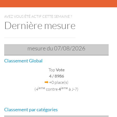
AVEZ VOUS ÉTÉ ACTIF CETTE SEMAINE ?
Dernière mesure
mesure du 07/08/2026
Classement Global
Top
Vote
4
/ 8986
+0 place(s)
ieme
ieme
(4
contre
4
à J-7)
Classement par catégories