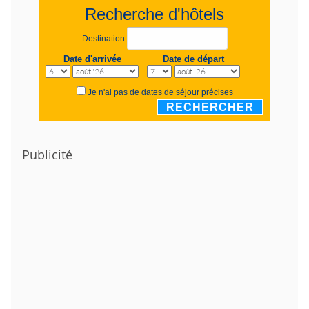
Recherche d'hôtels
Destination
Date d'arrivée
Date de départ
Je n'ai pas de dates de séjour précises
RECHERCHER
Publicité