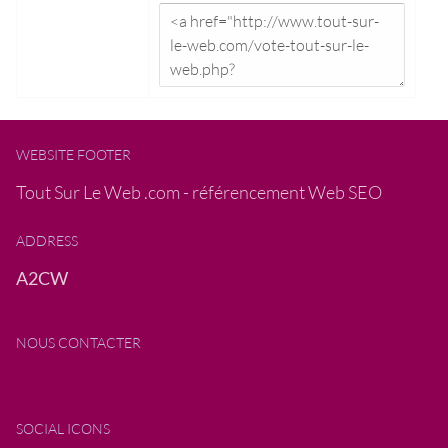
WEBSITE FOOTER
Tout Sur Le Web .com - référencement Web SEO
ADDRESS
A2CW
NOUS CONTACTER
SOCIAL ICONS