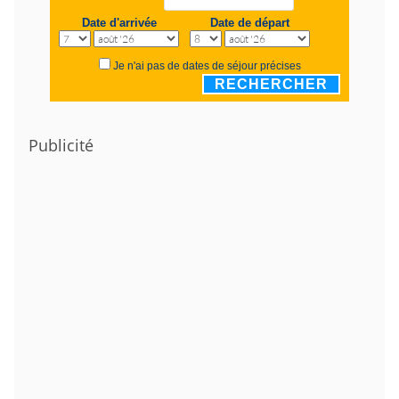
Date d'arrivée
Date de départ
Je n'ai pas de dates de séjour précises
RECHERCHER
Publicité