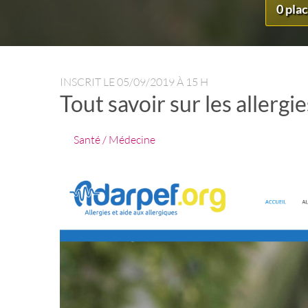
0 pla
INSCRIT LE
05/09/2019 À 15 H
Tout savoir sur les allergie
Santé / Médecine