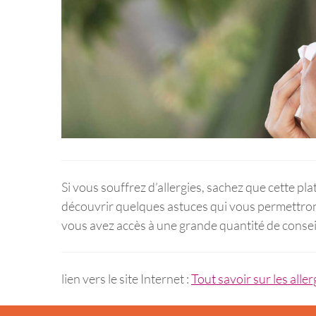
Si vous souffrez d’allergies, sachez que cette pla
découvrir quelques astuces qui vous permettront 
vous avez accès à une grande quantité de consei
lien vers le site Internet :
Tout savoir sur les aller