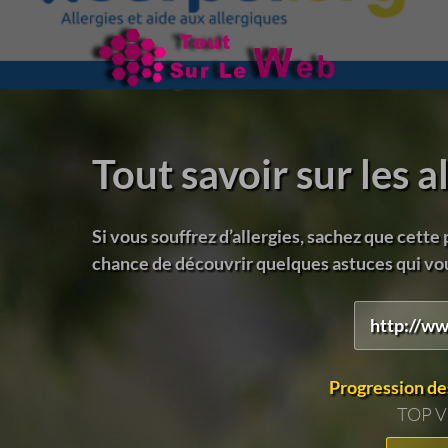
Tout savoir sur les a
Si vous souffrez d’allergies, sachez que cette 
chance de découvrir quelques astuces qui vou
http://ww
Progression de
TOP 