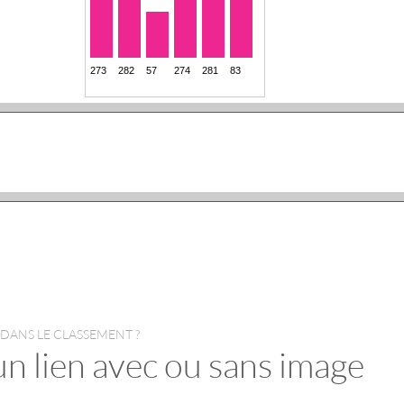
 DANS LE CLASSEMENT ?
un lien avec ou sans image