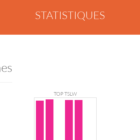
STATISTIQUES
nes
TOP TSLW