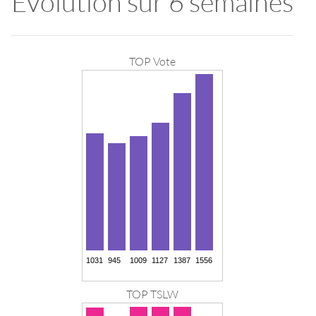
Evolution sur 6 semaines
TOP Vote
TOP TSLW