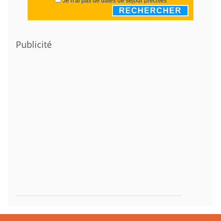
Je n'ai pas de dates de séjour précises
RECHERCHER
Publicité