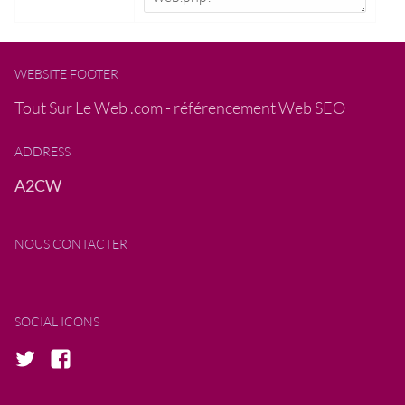
WEBSITE FOOTER
Tout Sur Le Web .com - référencement Web SEO
ADDRESS
A2CW
NOUS CONTACTER
SOCIAL ICONS