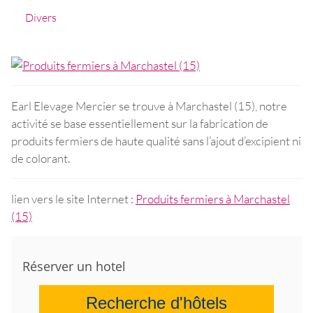
Divers
Earl Elevage Mercier se trouve à Marchastel (15), notre
activité se base essentiellement sur la fabrication de
produits fermiers de haute qualité sans l’ajout d’excipient ni
de colorant.
lien vers le site Internet :
Produits fermiers à Marchastel
(15)
Réserver un hotel
Recherche d'hôtels