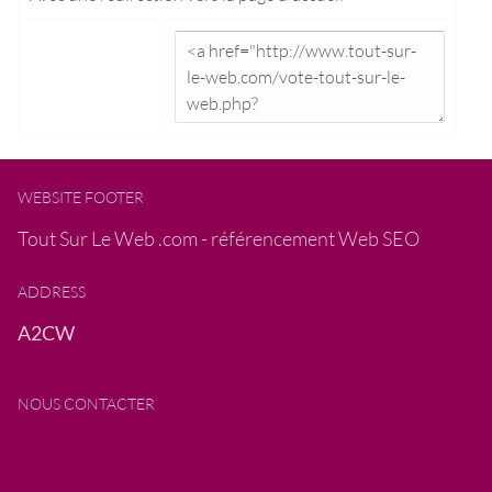
WEBSITE FOOTER
Tout Sur Le Web .com - référencement Web SEO
ADDRESS
A2CW
NOUS CONTACTER