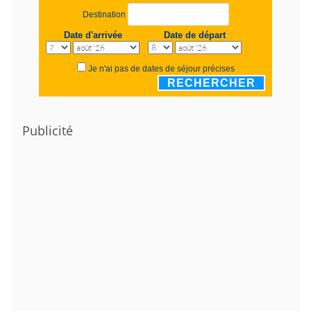
Destination
Date d'arrivée
Date de départ
Je n'ai pas de dates de séjour précises
RECHERCHER
Publicité