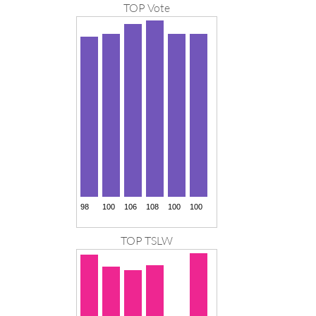
TOP Vote
TOP TSLW