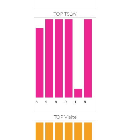
TOP TSLW
TOP Visite