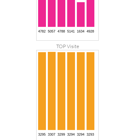
TOP Visite