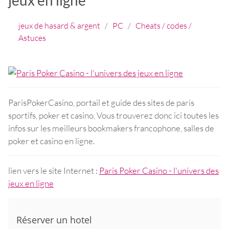
jeux de hasard & argent
/
PC
/
Cheats / codes /
Astuces
ParisPokerCasino, portail et guide des sites de paris
sportifs, poker et casino, Vous trouverez donc ici toutes les
infos sur les meilleurs bookmakers francophone, salles de
poker et casino en ligne.
lien vers le site Internet :
Paris Poker Casino - l'univers des
jeux en ligne
Réserver un hotel