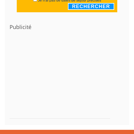
Je n'ai pas de dates de séjour précises
RECHERCHER
Publicité