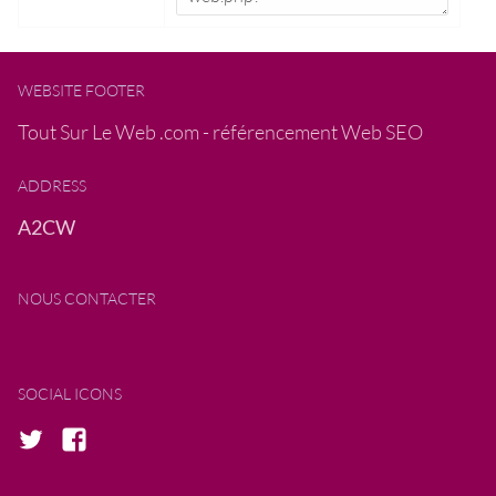
WEBSITE FOOTER
Tout Sur Le Web .com - référencement Web SEO
ADDRESS
A2CW
NOUS CONTACTER
SOCIAL ICONS