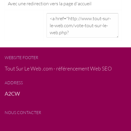
Avec une redirection vers la
page d'accueil
WEBSITE FOOTER
Tout Sur Le Web .com - référencement Web SEO
ADDRESS
A2CW
NOUS CONTACTER