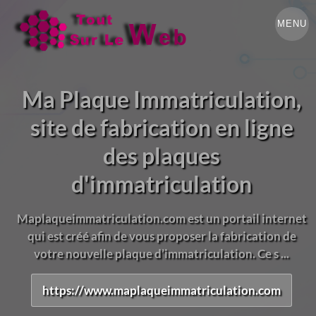
MENU
Ma Plaque Immatriculation,
site de fabrication en ligne
des plaques
d'immatriculation
Maplaqueimmatriculation.com est un portail internet
qui est créé afin de vous proposer la fabrication de
votre nouvelle plaque d’immatriculation. Ce s ...
https://www.maplaqueimmatriculation.com