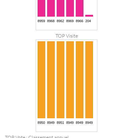
TOP Visite
TOP Vote : Classement annuel.