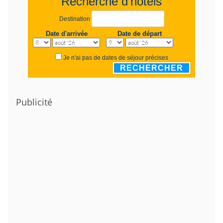
Recherche d'hôtels
Destination
Date d'arrivée
Date de départ
Je n'ai pas de dates de séjour précises
RECHERCHER
Publicité