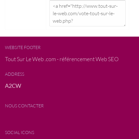
WEBSITE FOOTER
Tout Sur Le Web .com - référencement Web SEO
ADDRESS
A2CW
NOUS CONTACTER
SOCIAL ICONS