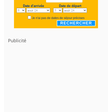
Date d'arrivée
Date de départ
Je n'ai pas de dates de séjour précises
RECHERCHER
Publicité