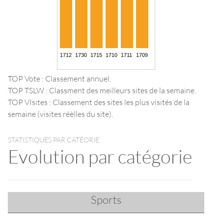
TOP Vote : Classement annuel.
TOP TSLW : Classment des meilleurs sites de la semaine.
TOP VIsites : Classement des sites les plus visités de la
semaine (visites réèlles du site).
STATISTIQUES PAR CATÉORIE
Evolution par catégorie
Sports