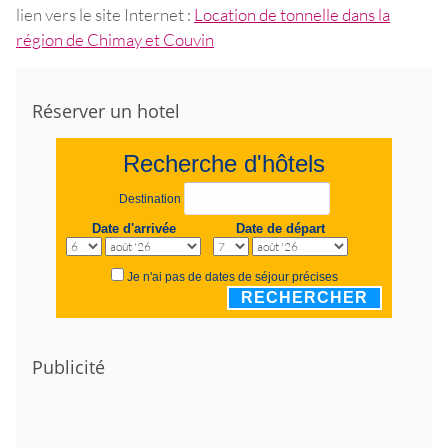
lien vers le site Internet :
Location de tonnelle dans la
région de Chimay et Couvin
Réserver un hotel
Recherche d'hôtels
Destination
Date d'arrivée
Date de départ
Je n'ai pas de dates de séjour précises
RECHERCHER
Publicité