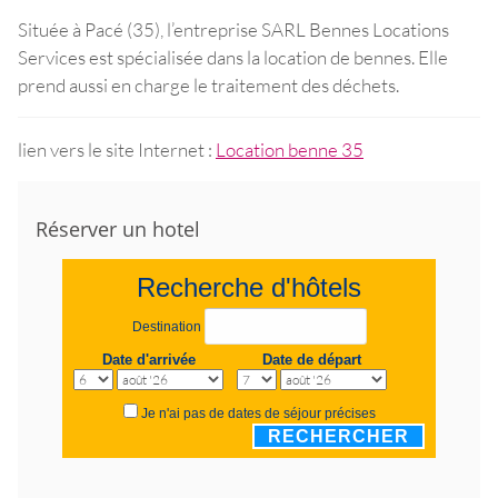
Située à Pacé (35), l’entreprise SARL Bennes Locations
Services est spécialisée dans la location de bennes. Elle
prend aussi en charge le traitement des déchets.
lien vers le site Internet :
Location benne 35
Réserver un hotel
Recherche d'hôtels
Destination
Date d'arrivée
Date de départ
Je n'ai pas de dates de séjour précises
RECHERCHER