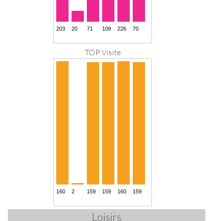
TOP Visite
Loisirs