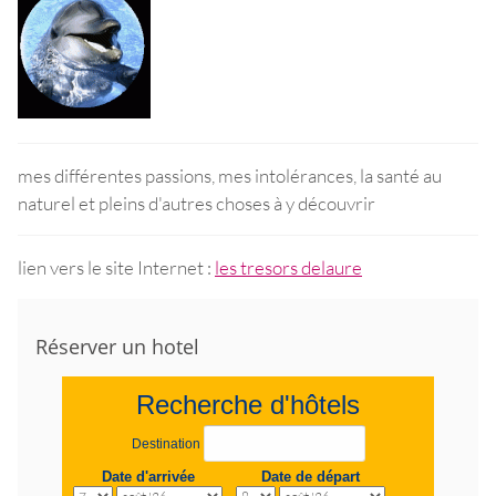
mes différentes passions, mes intolérances, la santé au
naturel et pleins d'autres choses à y découvrir
lien vers le site Internet :
les tresors delaure
Réserver un hotel
Recherche d'hôtels
Destination
Date d'arrivée
Date de départ