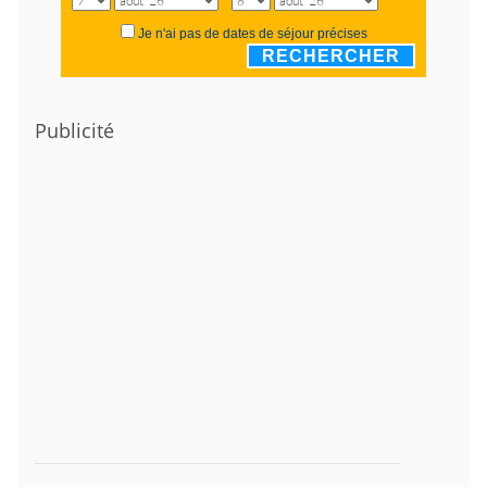
Je n'ai pas de dates de séjour précises
RECHERCHER
Publicité