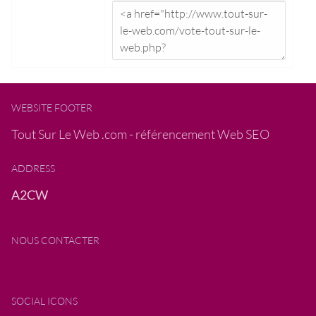
WEBSITE FOOTER
Tout Sur Le Web .com - référencement Web SEO
ADDRESS
A2CW
NOUS CONTACTER
SOCIAL ICONS