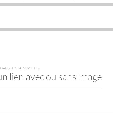
 DANS LE CLASSEMENT ?
un lien avec ou sans image