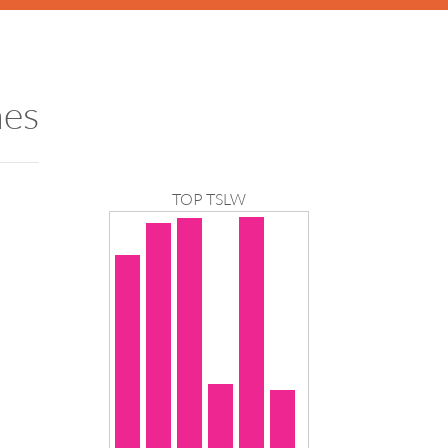
nes
TOP TSLW