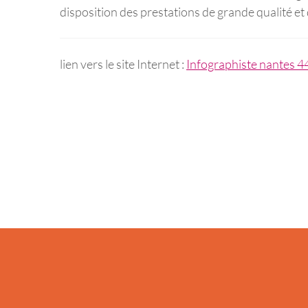
disposition des prestations de grande qualité et 
lien vers le site Internet :
Infographiste nantes 44