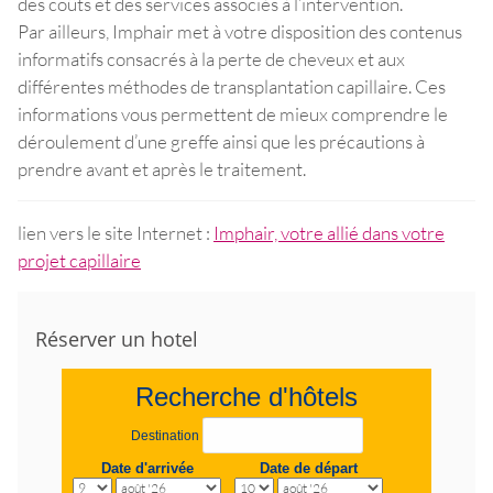
des coûts et des services associés à l’intervention.
Par ailleurs, Imphair met à votre disposition des contenus
informatifs consacrés à la perte de cheveux et aux
différentes méthodes de transplantation capillaire. Ces
informations vous permettent de mieux comprendre le
déroulement d’une greffe ainsi que les précautions à
prendre avant et après le traitement.
lien vers le site Internet :
Imphair, votre allié dans votre
projet capillaire
Réserver un hotel
Recherche d'hôtels
Destination
Date d'arrivée
Date de départ