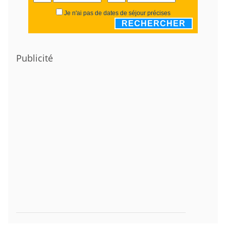
Je n'ai pas de dates de séjour précises
RECHERCHER
Publicité