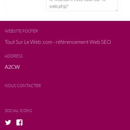
WEBSITE FOOTER
Tout Sur Le Web .com - référencement Web SEO
ADDRESS
A2CW
NOUS CONTACTER
SOCIAL ICONS