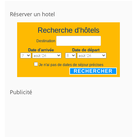
Réserver un hotel
Recherche d'hôtels
Destination
Date d'arrivée
Date de départ
Je n'ai pas de dates de séjour précises
RECHERCHER
Publicité