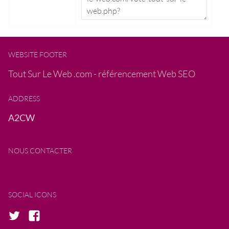
WEBSITE FOOTER
Tout Sur Le Web .com - référencement Web SEO
ADDRESS
A2CW
NOUS CONTACTER
SOCIAL ICONS