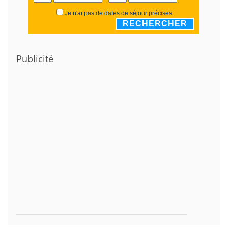
Je n'ai pas de dates de séjour précises
RECHERCHER
Publicité