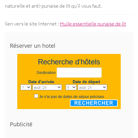
naturelle et anti-punaise de lit qu’il vous faut.
lien vers le site Internet :
Huile essentielle punaise de lit
Réserver un hotel
Recherche d'hôtels
Destination
Date d'arrivée
Date de départ
Je n'ai pas de dates de séjour précises
RECHERCHER
Publicité