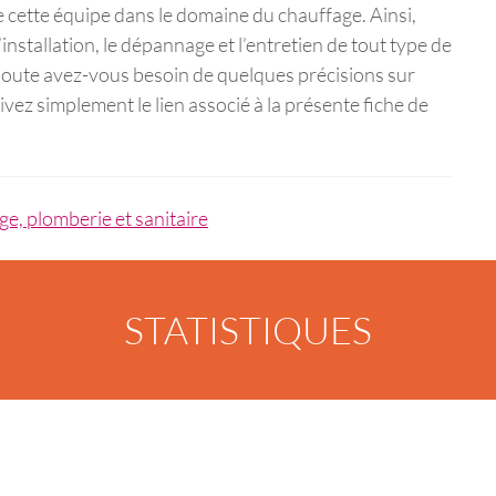
e cette équipe dans le domaine du chauffage. Ainsi,
installation, le dépannage et l’entretien de tout type de
doute avez-vous besoin de quelques précisions sur
vez simplement le lien associé à la présente fiche de
ge, plomberie et sanitaire
STATISTIQUES