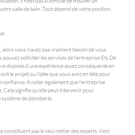
ation. Il n’est pas si difficile de trouver un
votre salle de bain. Tout dépend de votre position
ue
cas, alors vous n’avez pas vraiment besoin de vous
 pouvez solliciter les services de l’entreprise Ets De
cture dispose d’une expérience assez conséquente en
soit le projet ou l’idée que vous avez en tête pour
re confiance. À noter également que l’entreprise
 Cela signifie qu’elle peut intervenir pour
tre système de plomberie.
e constituent pas le seul métier des experts. Il est