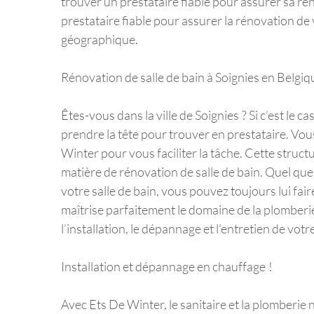
trouver un prestataire fiable pour assurer sa rénov
prestataire fiable pour assurer la rénovation de 
géographique.
Rénovation de salle de bain à Soignies en Belgiq
Êtes-vous dans la ville de Soignies ? Si c’est le 
prendre la tête pour trouver en prestataire. Vous
Winter pour vous faciliter la tâche. Cette stru
matière de rénovation de salle de bain. Quel que 
votre salle de bain, vous pouvez toujours lui fai
maîtrise parfaitement le domaine de la plomberie.
l’installation, le dépannage et l’entretien de vo
Installation et dépannage en chauffage !
Avec Ets De Winter, le sanitaire et la plomberie n