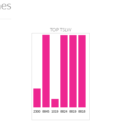
nes
TOP TSLW