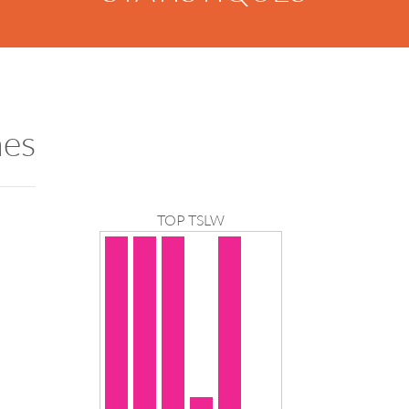
nes
TOP TSLW