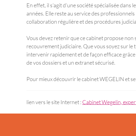
En effet, il s’agit d’une société spécialisée da
années. Elle reste au service des professionnels
collaboration régulière et des procédures judicia
Vous devez retenir que ce cabinet propose non s
recouvrement judiciaire. Que vous soyez sur le t
intervenir rapidement et de façon efficace grâce 
de vos dossiers et un extranet sécurisé.
Pour mieux découvrir le cabinet WEGELIN et ses se
lien vers le site Internet :
Cabinet Wegelin, exper