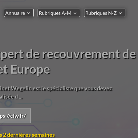
Annuaire
Rubriques A-M
Rubriques N-Z
xpert de recouvrement de
et Europe
inet Wegelin est le spécialiste que vous devez
lisée d ...
ps://clw.fr/
s 2 dernières semaines