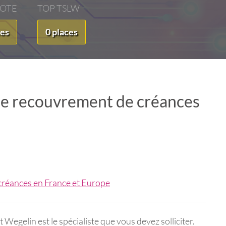
VOTE
TOP TSLW
ces
0 places
de recouvrement de créances
Wegelin est le spécialiste que vous devez solliciter.