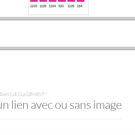
 DANS LE CLASSEMENT ?
un lien avec ou sans image