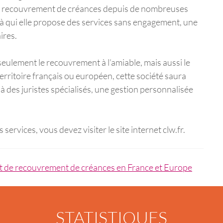
ns le recouvrement de créances depuis de nombreuses
 à qui elle propose des services sans engagement, une
ires.
eulement le recouvrement à l’amiable, mais aussi le
erritoire français ou européen, cette société saura
à des juristes spécialisés, une gestion personnalisée
rvices, vous devez visiter le site internet clw.fr.
t de recouvrement de créances en France et Europe
STATISTIQUES