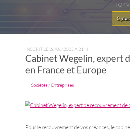
TOP 
0 pla
INSCRIT LE
26/06/2025 À 21 H
Cabinet Wegelin, expert 
en France et Europe
Sociétés / Entreprises
Pour le recouvrement de vos créances, le cabinet 