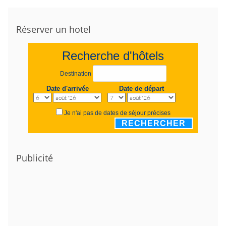
Réserver un hotel
Recherche d'hôtels
Destination
Date d'arrivée
Date de départ
Je n'ai pas de dates de séjour précises
RECHERCHER
Publicité