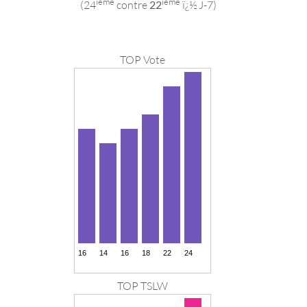
ieme
ieme
(24
contre
22
ï¿½ J-7)
TOP Vote
TOP TSLW