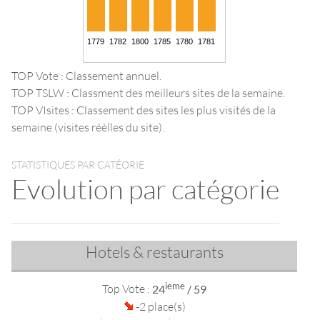
TOP Vote : Classement annuel.
TOP TSLW : Classment des meilleurs sites de la semaine.
TOP VIsites : Classement des sites les plus visités de la
semaine (visites réèlles du site).
STATISTIQUES PAR CATÉORIE
Evolution par catégorie
Hotels & restaurants
ieme
Top Vote :
24
/ 59
-2 place(s)