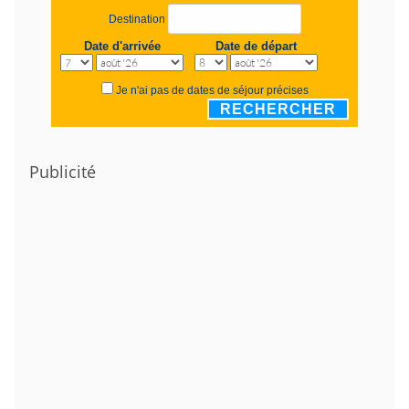
Destination
Date d'arrivée
Date de départ
Je n'ai pas de dates de séjour précises
RECHERCHER
Publicité