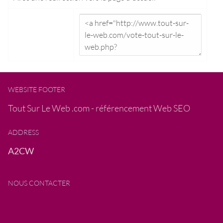
WEBSITE FOOTER
Tout Sur Le Web .com - référencement Web SEO
ADDRESS
A2CW
NOUS CONTACTER