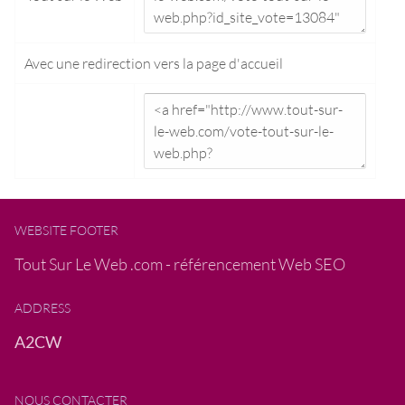
Avec une redirection vers la
page d'accueil
WEBSITE FOOTER
Tout Sur Le Web .com - référencement Web SEO
ADDRESS
A2CW
NOUS CONTACTER