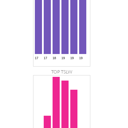
TOP TSLW