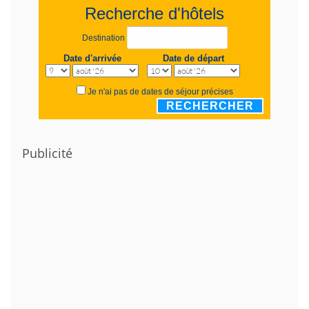
Recherche d'hôtels
Destination
Date d'arrivée
Date de départ
Je n'ai pas de dates de séjour précises
RECHERCHER
Publicité