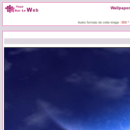
Wallpaper
Autes formats de cette image :
800 *