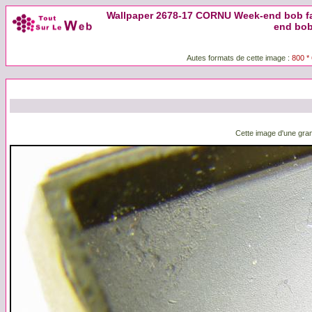
Wallpaper 2678-17 CORNU Week-end bob fa
end bob
Autes formats de cette image :
800 *
Cette image d'une gran