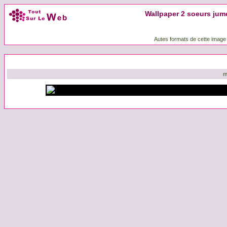
Wallpaper 2 soeurs jume
Autes formats de cette image
m