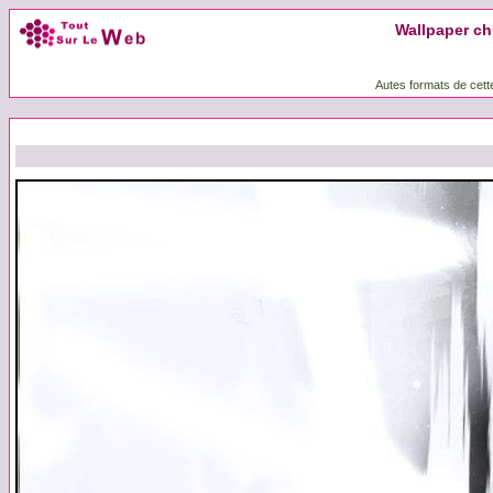
Wallpaper chu
Autes formats de cett