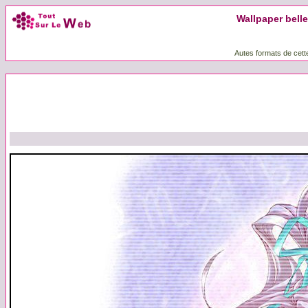
Wallpaper belle 
Autes formats de cett