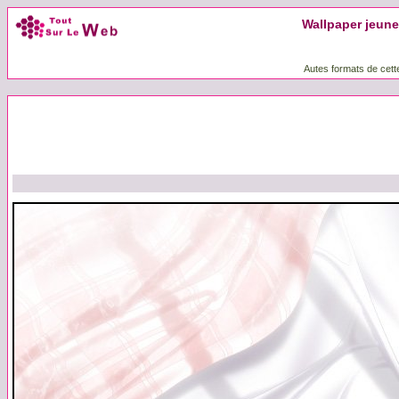
Wallpaper jeune f
Autes formats de cett