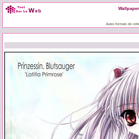
Wallpaper 
Autes formats de cett