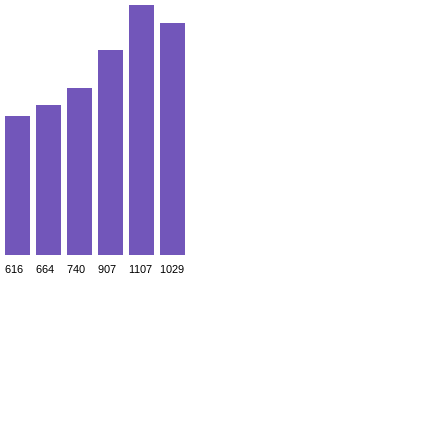
616
664
740
907
1107
1029