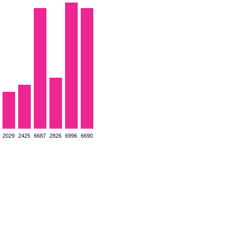
2029
2425
6687
2826
6996
6690